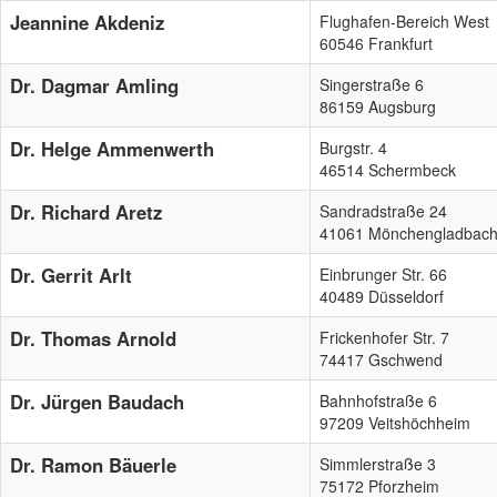
Jeannine Akdeniz
Flughafen-Bereich West
60546 Frankfurt
Dr. Dagmar Amling
Singerstraße 6
86159 Augsburg
Dr. Helge Ammenwerth
Burgstr. 4
46514 Schermbeck
Dr. Richard Aretz
Sandradstraße 24
41061 Mönchengladbac
Dr. Gerrit Arlt
Einbrunger Str. 66
40489 Düsseldorf
Dr. Thomas Arnold
Frickenhofer Str. 7
74417 Gschwend
Dr. Jürgen Baudach
Bahnhofstraße 6
97209 Veitshöchheim
Dr. Ramon Bäuerle
Simmlerstraße 3
75172 Pforzheim