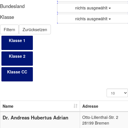
Bundesland
nichts ausgewählt
Klasse
nichts ausgewählt
Filtern
Zurücksetzen
Klasse 1
Klasse 2
Klasse CC
Name
Adresse
Dr. Andreas Hubertus Adrian
Otto-Lilienthal-Str. 2
28199 Bremen